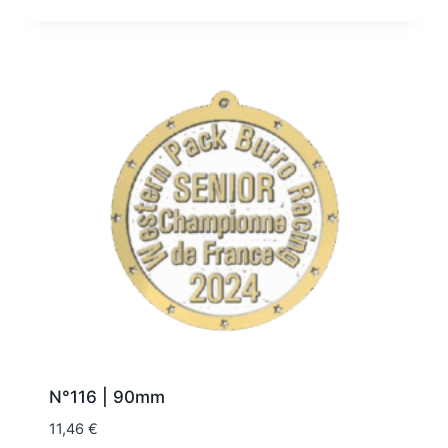
N°116 | 90mm
11,46
€