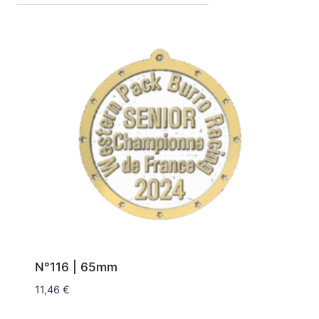
N°116 | 65mm
11,46
€