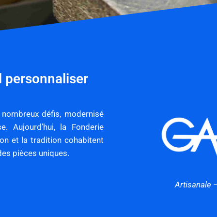
l personnaliser
e nombreux défis, modernisé
e. Aujourd’hui, la Fonderie
on et la tradition cohabitent
es pièces uniques.
Artisanale 