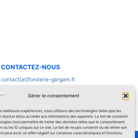
CONTACTEZ-NOUS
contact[at]fonderie-gargam.fr
02 41 94 16 66
Gérer le consentement
les meilleures expériences, nous utilisons des technologies telles que les
 stocker et/ou accéder aux informations des appareils. Le fait de consentir
ologies nous permettra de traiter des données telles que le comportement
n ou les ID uniques sur ce site. Le fait de ne pas consentir ou de retirer son
 peut avoir un effet négatif sur certaines caractéristiques et fonctions.