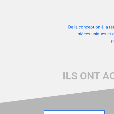
De la conception à la ré
pièces uniques et d
p
ILS ONT A