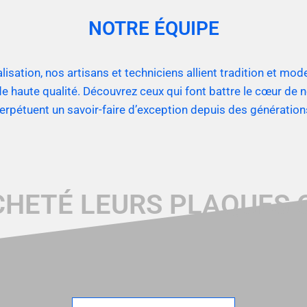
NOTRE ÉQUIPE
alisation, nos artisans et techniciens allient tradition et mo
e haute qualité. Découvrez ceux qui font battre le cœur de n
erpétuent un savoir-faire d’exception depuis des génération
CHETÉ LEURS PLAQUES