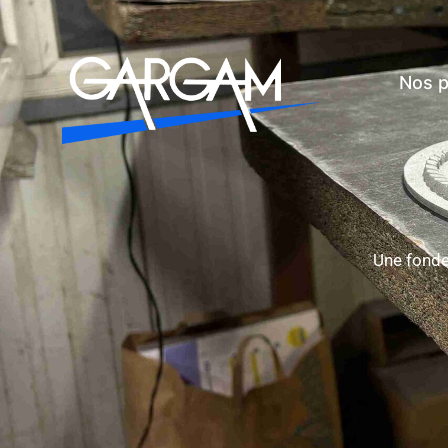
Nos p
Une fonde