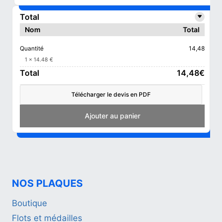
Total
Nom
Total
Quantité
14,48
1 x 14.48 €
Total
14,48€
Télécharger le devis en PDF
Add to cart
NOS PLAQUES
Boutique
Flots et médailles