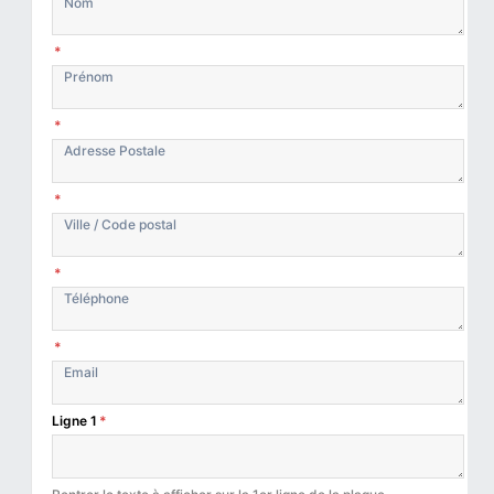
*
*
*
*
*
Ligne 1
*