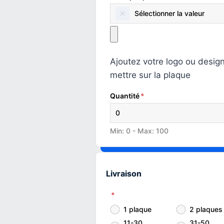
Sélectionner la valeur
Ajoutez votre logo ou desig
mettre sur la plaque
Quantité
*
Min: 0 - Max: 100
Livraison
*
1 plaque
2 plaques
11-30
31-50