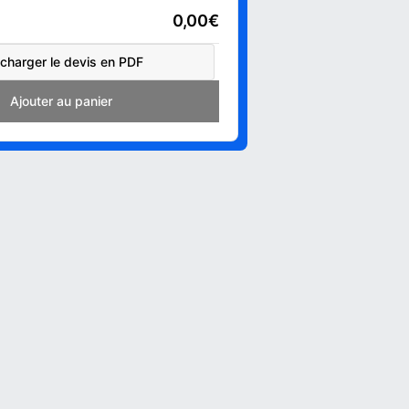
0,00€
charger le devis en PDF
Add to cart