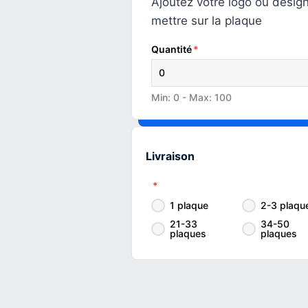
Ajoutez votre logo ou desig
mettre sur la plaque
Quantité
*
Min: 0 - Max: 100
Livraison
*
1 plaque
2-3 plaqu
21-33
34-50
plaques
plaques