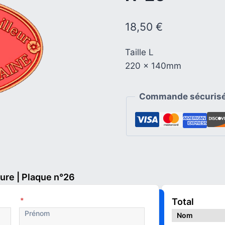
18,50
€
Taille L
220 x 140mm
Commande sécurisé
ure | Plaque n°26
*
Total
Nom