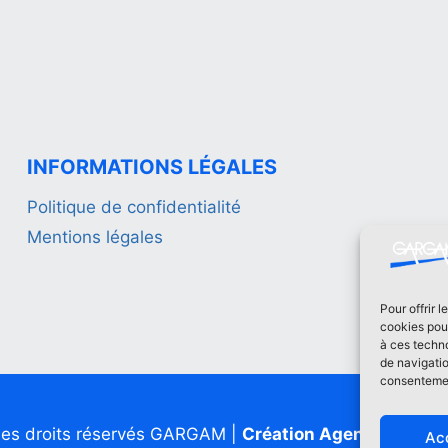
INFORMATIONS LÉGALES
Politique de confidentialité
Mentions légales
Pour offrir 
cookies pour
à ces techn
de navigatio
consentement
les droits réservés GARGAM |
Création Agence Com'S
Ac