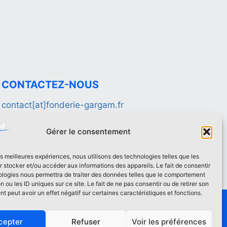
CONTACTEZ-NOUS
contact[at]fonderie-gargam.fr
02 41 94 16 66
Gérer le consentement
les meilleures expériences, nous utilisons des technologies telles que les
 stocker et/ou accéder aux informations des appareils. Le fait de consentir
ologies nous permettra de traiter des données telles que le comportement
n ou les ID uniques sur ce site. Le fait de ne pas consentir ou de retirer son
 peut avoir un effet négatif sur certaines caractéristiques et fonctions.
coring
cepter
Refuser
Voir les préférences