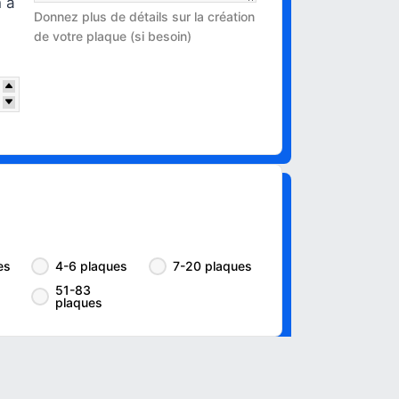
n à
Donnez plus de détails sur la création
de votre plaque (si besoin)
es
4-6 plaques
7-20 plaques
51-83
plaques