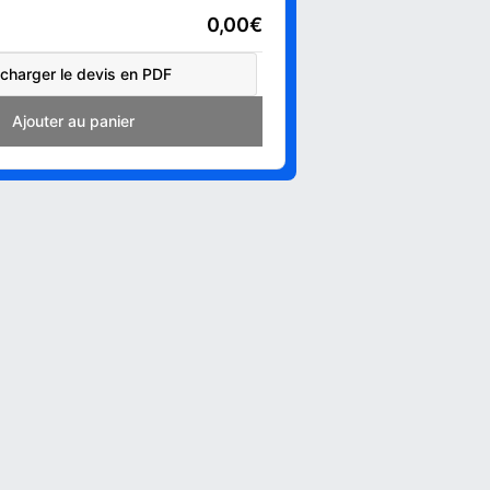
0,00€
charger le devis en PDF
Add to cart