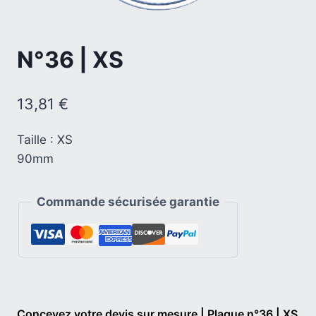
N°36 | XS
13,81
€
Taille : XS
90mm
Commande sécurisée garantie
Concevez votre devis sur mesure | Plaque n°36 | XS