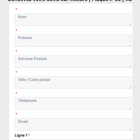
*
*
*
*
*
*
Ligne 1
*