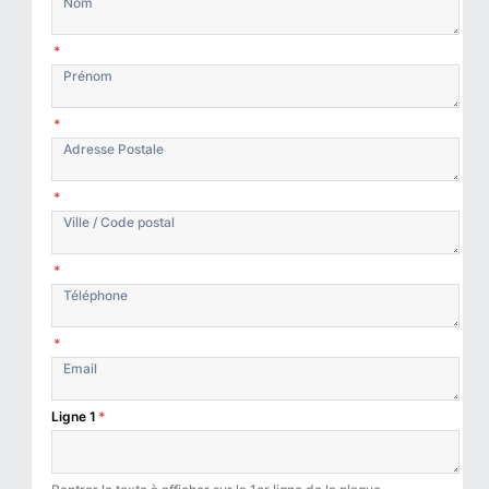
*
*
*
*
*
Ligne 1
*