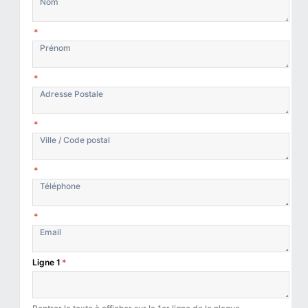
*
*
*
*
*
Ligne 1
*