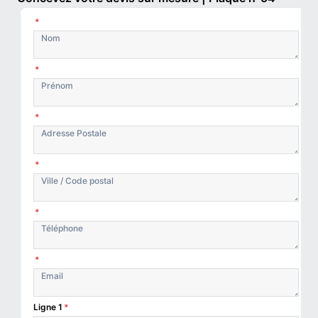
*
*
*
*
*
*
Ligne 1
*