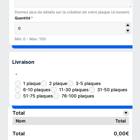
Donnez plus de détails sur la création de votre plaque (si besoin)
Quantité
*
Min: 0 - Max: 100
Livraison
*
1 plaque
2 plaque
3-5 plaques
6-10 plaques
11-30 plaques
31-50 plaques
51-75 plaques
76-100 plaques
Total
Nom
Total
Total
0,00€