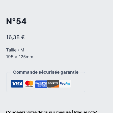
N°54
16,38
€
Taille : M
195 x 125mm
Commande sécurisée garantie
Concevez votre devis sur mesure | Plaque n°54