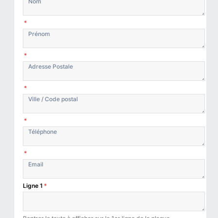
*
*
*
*
*
Ligne 1
*