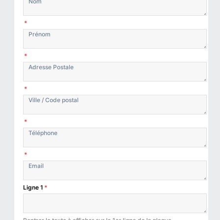
*
*
*
*
*
Ligne 1
*