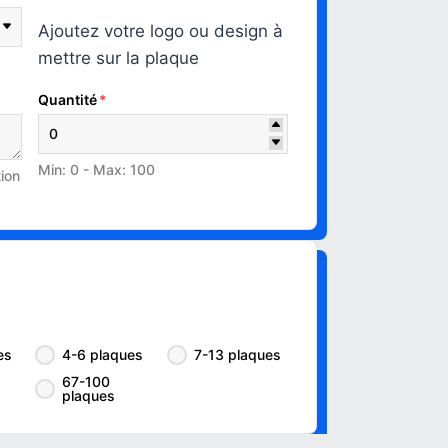
Ajoutez votre logo ou design à
mettre sur la plaque
Quantité
*
Min: 0 - Max: 100
tion
es
4-6 plaques
7-13 plaques
67-100
plaques