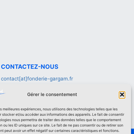
CONTACTEZ-NOUS
contact[at]fonderie-gargam.fr
02 41 94 16 66
Gérer le consentement
les meilleures expériences, nous utilisons des technologies telles que les
 stocker et/ou accéder aux informations des appareils. Le fait de consentir
ologies nous permettra de traiter des données telles que le comportement
n ou les ID uniques sur ce site. Le fait de ne pas consentir ou de retirer son
 peut avoir un effet négatif sur certaines caractéristiques et fonctions.