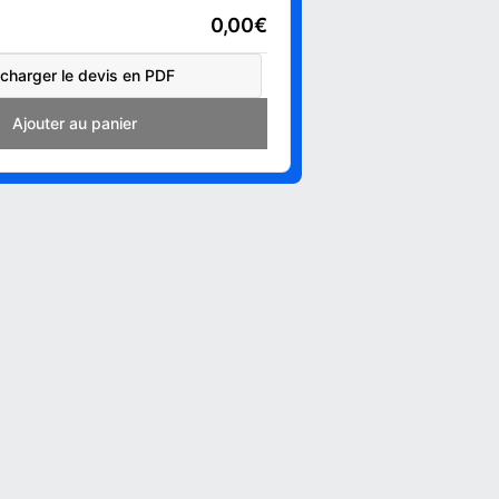
0,00€
charger le devis en PDF
Add to cart