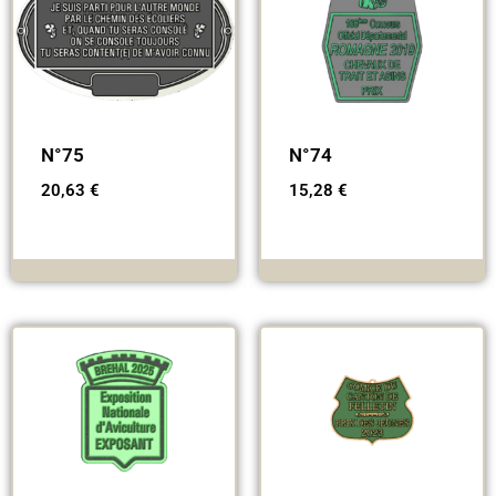
N°75
N°74
20,63
€
15,28
€