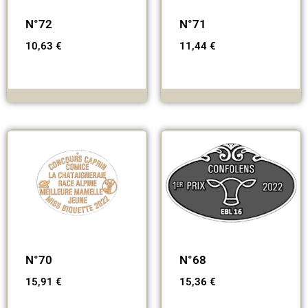
N°72
N°71
10,63
€
11,44
€
N°70
N°68
15,91
€
15,36
€