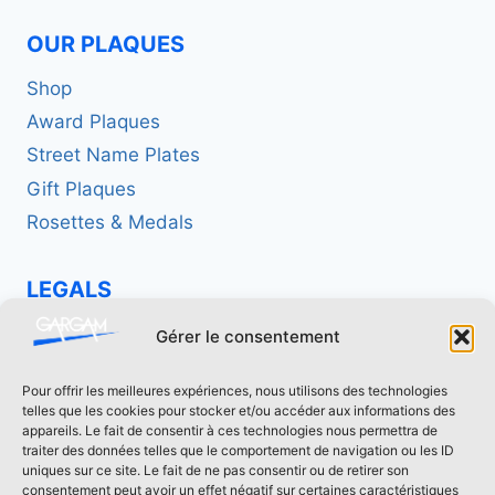
OUR PLAQUES
Shop
Award Plaques
Street Name Plates
Gift Plaques
Rosettes & Medals
LEGALS
Politique de confidentialité
Gérer le consentement
Mentions légales
Pour offrir les meilleures expériences, nous utilisons des technologies
telles que les cookies pour stocker et/ou accéder aux informations des
CONTACT US
appareils. Le fait de consentir à ces technologies nous permettra de
traiter des données telles que le comportement de navigation ou les ID
uniques sur ce site. Le fait de ne pas consentir ou de retirer son
contact[at]fonderie-gargam.fr
consentement peut avoir un effet négatif sur certaines caractéristiques