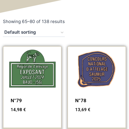
Showing 65–80 of 138 results
N°79
N°78
14,98
€
13,69
€