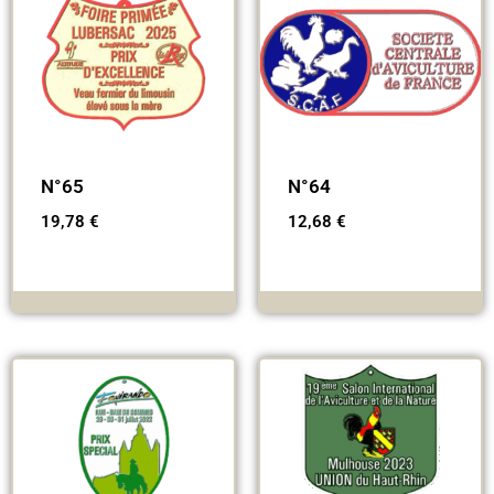
N°65
N°64
19,78
€
12,68
€