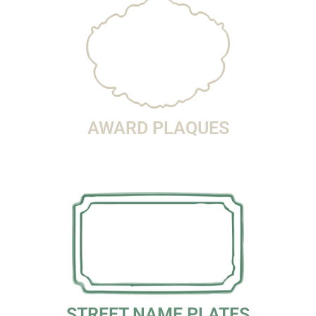
AWARD PLAQUES
STREET NAME PLATES