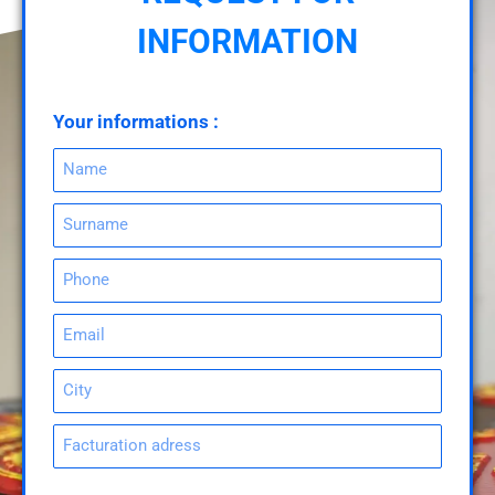
INFORMATION
Your informations :