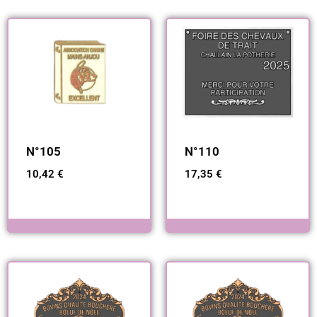
N°105
N°110
10,42
€
17,35
€