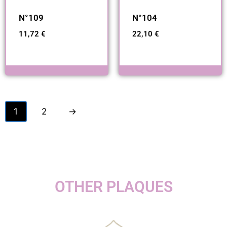
N°109
N°104
11,72
€
22,10
€
1
2
→
OTHER PLAQUES