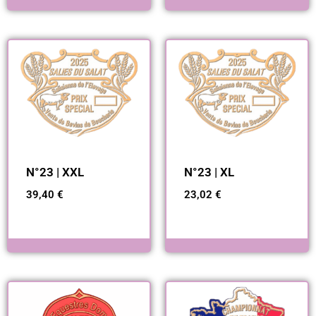
N°23 | XXL
N°23 | XL
39,40
€
23,02
€