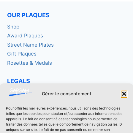
OUR PLAQUES
Shop
Award Plaques
Street Name Plates
Gift Plaques
Rosettes & Medals
LEGALS
Politique de confidentialité
Gérer le consentement
Mentions légales
Pour offrir les meilleures expériences, nous utilisons des technologies
telles que les cookies pour stocker et/ou accéder aux informations des
CONTACT US
appareils. Le fait de consentir à ces technologies nous permettra de
traiter des données telles que le comportement de navigation ou les ID
uniques sur ce site. Le fait de ne pas consentir ou de retirer son
contact[at]fonderie-gargam.fr