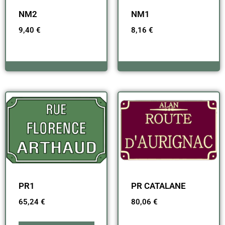
NM2
NM1
9,40
€
8,16
€
PR1
PR CATALANE
65,24
€
80,06
€